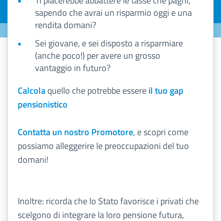
Ti piacerebbe abbattere le tasse che paghi,
sapendo che avrai un risparmio oggi e una
rendita domani?
Sei giovane, e sei disposto a risparmiare
(anche poco!) per avere un grosso
vantaggio in futuro?
Calcola
quello che potrebbe essere
il tuo gap
pensionistico
Contatta un nostro Promotore
, e scopri come
possiamo alleggerire le preoccupazioni del tuo
domani!
Inoltre: ricorda che lo Stato favorisce i privati che
scelgono di integrare la loro pensione futura,