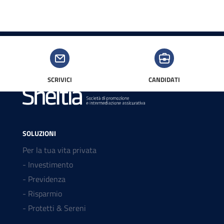
SCRIVICI
CANDIDATI
SOLUZIONI
Per la tua vita privata
- Investimento
- Previdenza
- Risparmio
- Protetti & Sereni