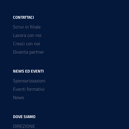
CONTATTACI
Scrivi in filiale
Lavora con noi
Cresci con noi
Diventa partner
NEWS ED EVENTI
Sponsorizzazioni
Eventi formativi
News
DOVE SIAMO
DIREZIONE