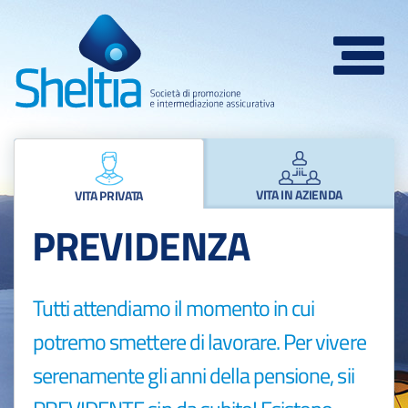
Toggle
navigat
VITA IN AZIENDA
VITA PRIVATA
PREVIDENZA
Tutti attendiamo il momento in cui
potremo smettere di lavorare. Per vivere
serenamente gli anni della pensione, sii