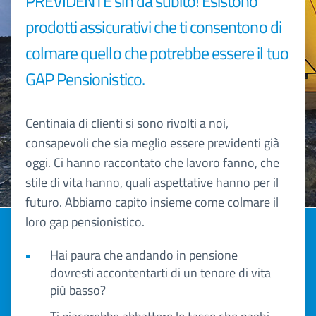
PREVIDENTE sin da subito! Esistono
prodotti assicurativi che ti consentono di
colmare quello che potrebbe essere il tuo
GAP Pensionistico.
Centinaia di clienti si sono rivolti a noi,
consapevoli che sia meglio essere previdenti già
oggi. Ci hanno raccontato che lavoro fanno, che
stile di vita hanno, quali aspettative hanno per il
futuro. Abbiamo capito insieme come colmare il
loro gap pensionistico.
Hai paura che andando in pensione
dovresti accontentarti di un tenore di vita
più basso?