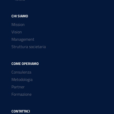
CHI SIAMO
Mission
Vision
Management
Struttura societaria
COME OPERIAMO
Consulenza
Metodologia
Partner
Formazione
CONTATTACI