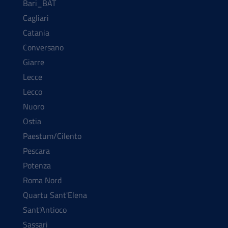
Bari_BAT
Cagliari
Catania
Conversano
Giarre
Lecce
Lecco
Nuoro
Ostia
Paestum/Cilento
Pescara
Potenza
Roma Nord
Quartu Sant'Elena
Sant'Antioco
Sassari