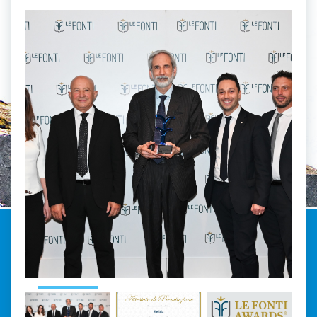
Previous
Next