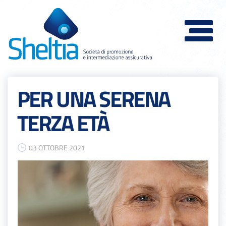
Toggle
navigat
PER UNA SERENA
TERZA ETÀ
03 OTTOBRE 2021