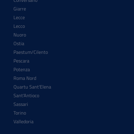
Conversano
Giarre
Lecce
Lecco
Nuoro
Ostia
Paestum/Cilento
Pescara
Potenza
Roma Nord
Quartu Sant'Elena
Sant'Antioco
Sassari
Torino
Valledoria